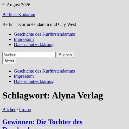
Zum
9. August 2026
Inhalt
Berliner Kudamm
springen
Berlin – Kurfürstendamm und City West
Geschichte des Kurfürstendamms
Impressum
Datenschutzerklärung
Suchen
nach:
Menü
Geschichte des Kurfürstendamms
Impressum
Datenschutzerklärung
Schlagwort:
Alyna Verlag
Bücher
/
Promo
Gewinnen: Die Tochter des