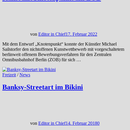
von
Editor in Chief
17. Februar 2022
Mit dem Entwurf „Knotenpunkt“ konnte der Künstler Michael
Sailstorfer den nichtoffenen Kunstwettbewerb mit vorgeschaltetem
berlinweit offenem Bewerbungsverfahren für den Zentralen
Omnibusbahnhof Berlin (ZOB) für sich …
Freizeit
/
News
Banksy-Streetart im Bikini
von
Editor in Chief
14. Februar 2018
0