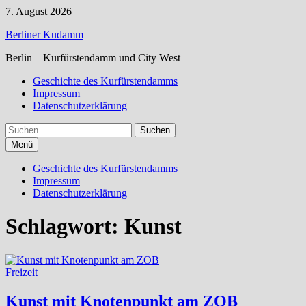
Zum
7. August 2026
Inhalt
Berliner Kudamm
springen
Berlin – Kurfürstendamm und City West
Geschichte des Kurfürstendamms
Impressum
Datenschutzerklärung
Suchen
nach:
Menü
Geschichte des Kurfürstendamms
Impressum
Datenschutzerklärung
Schlagwort:
Kunst
Freizeit
Kunst mit Knotenpunkt am ZOB