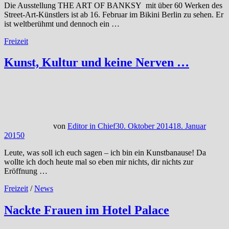
Die Ausstellung THE ART OF BANKSY mit über 60 Werken des
Street-Art-Künstlers ist ab 16. Februar im Bikini Berlin zu sehen. Er
ist weltberühmt und dennoch ein …
Freizeit
Kunst, Kultur und keine Nerven …
von
Editor in Chief
30. Oktober 2014
18. Januar
2015
0
Leute, was soll ich euch sagen – ich bin ein Kunstbanause! Da
wollte ich doch heute mal so eben mir nichts, dir nichts zur
Eröffnung …
Freizeit
/
News
Nackte Frauen im Hotel Palace