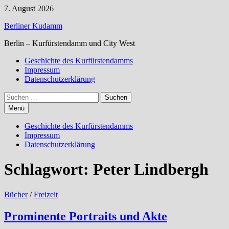
Zum
7. August 2026
Inhalt
Berliner Kudamm
springen
Berlin – Kurfürstendamm und City West
Geschichte des Kurfürstendamms
Impressum
Datenschutzerklärung
Suchen
nach:
Menü
Geschichte des Kurfürstendamms
Impressum
Datenschutzerklärung
Schlagwort:
Peter Lindbergh
Bücher
/
Freizeit
Prominente Portraits und Akte