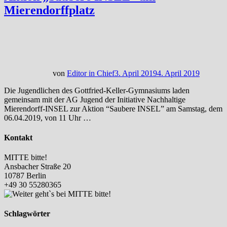
Mierendorffplatz
von
Editor in Chief
3. April 2019
4. April 2019
Die Jugendlichen des Gottfried-Keller-Gymnasiums laden
gemeinsam mit der AG Jugend der Initiative Nachhaltige
Mierendorff-INSEL zur Aktion “Saubere INSEL” am Samstag, dem
06.04.2019, von 11 Uhr …
Kontakt
MITTE bitte!
Ansbacher Straße 20
10787 Berlin
+49 30 55280365
Schlagwörter