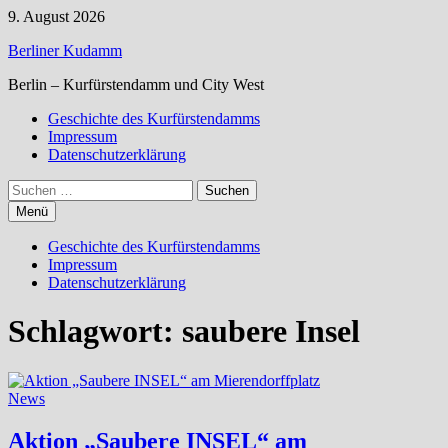
Zum
9. August 2026
Inhalt
Berliner Kudamm
springen
Berlin – Kurfürstendamm und City West
Geschichte des Kurfürstendamms
Impressum
Datenschutzerklärung
Suchen
nach:
Menü
Geschichte des Kurfürstendamms
Impressum
Datenschutzerklärung
Schlagwort:
saubere Insel
News
Aktion „Saubere INSEL“ am