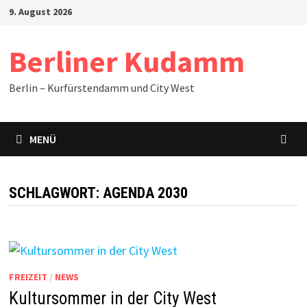
Zum
9. August 2026
Inhalt
springen
Berliner Kudamm
Berlin – Kurfürstendamm und City West
MENÜ
SCHLAGWORT:
AGENDA 2030
FREIZEIT
/
NEWS
Kultursommer in der City West