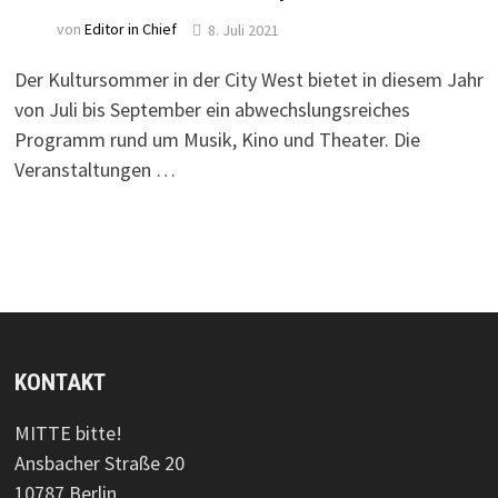
von
Editor in Chief
8. Juli 2021
Der Kultursommer in der City West bietet in diesem Jahr
von Juli bis September ein abwechslungsreiches
Programm rund um Musik, Kino und Theater. Die
Veranstaltungen …
KONTAKT
MITTE bitte!
Ansbacher Straße 20
10787 Berlin