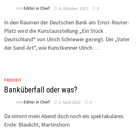
von
Editor in Chief
4. Oktober 2017
0
In den Räumen der Deutschen Bank am Ernst-Reuter-
Platz wird die Kunstausstellung „Ein Stück
Deutschland“ von Ulrich Schriewer gezeigt. Der „Vater
der Sand-Art“, wie Kunstkenner Ulrich …
FREIZEIT
Banküberfall oder was?
von
Editor in Chief
2. April 2015
0
Da nimmt mein Abend doch noch ein spektakuläres
Ende: Blaulicht, Martinshorn