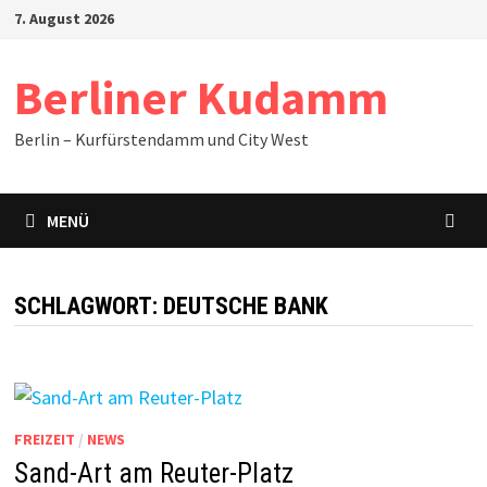
Zum
7. August 2026
Inhalt
springen
Berliner Kudamm
Berlin – Kurfürstendamm und City West
MENÜ
SCHLAGWORT:
DEUTSCHE BANK
FREIZEIT
/
NEWS
Sand-Art am Reuter-Platz