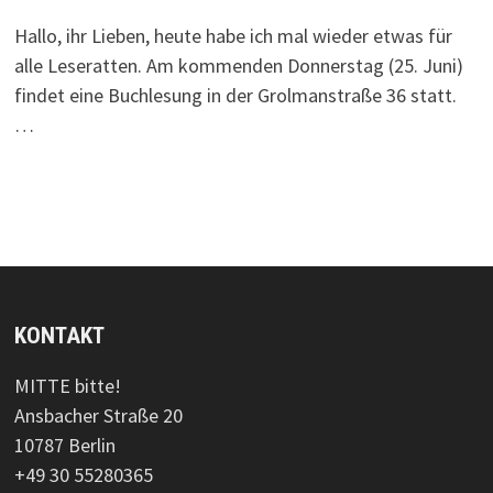
Hallo, ihr Lieben, heute habe ich mal wieder etwas für
alle Leseratten. Am kommenden Donnerstag (25. Juni)
findet eine Buchlesung in der Grolmanstraße 36 statt.
…
KONTAKT
MITTE bitte!
Ansbacher Straße 20
10787 Berlin
+49 30 55280365