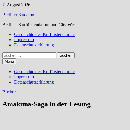
Zum
7. August 2026
Inhalt
Berliner Kudamm
springen
Berlin – Kurfürstendamm und City West
Geschichte des Kurfürstendamms
Impressum
Datenschutzerklärung
Suchen
nach:
Menü
Geschichte des Kurfürstendamms
Impressum
Datenschutzerklärung
Bücher
Amakuna-Saga in der Lesung