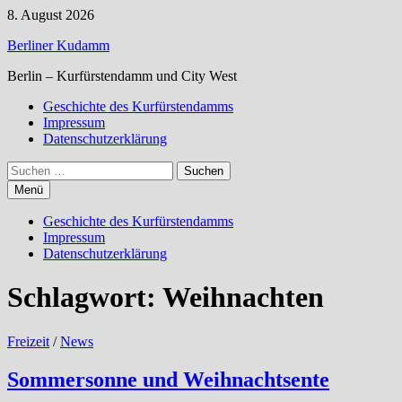
Zum
8. August 2026
Inhalt
Berliner Kudamm
springen
Berlin – Kurfürstendamm und City West
Geschichte des Kurfürstendamms
Impressum
Datenschutzerklärung
Suchen
nach:
Menü
Geschichte des Kurfürstendamms
Impressum
Datenschutzerklärung
Schlagwort:
Weihnachten
Freizeit
/
News
Sommersonne und Weihnachtsente