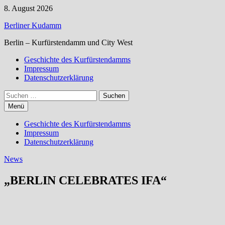
Zum
8. August 2026
Inhalt
Berliner Kudamm
springen
Berlin – Kurfürstendamm und City West
Geschichte des Kurfürstendamms
Impressum
Datenschutzerklärung
Suchen
nach:
Menü
Geschichte des Kurfürstendamms
Impressum
Datenschutzerklärung
News
„BERLIN CELEBRATES IFA“