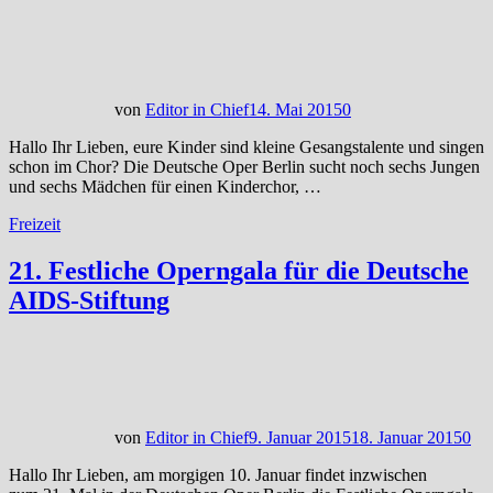
von
Editor in Chief
14. Mai 2015
0
Hallo Ihr Lieben, eure Kinder sind kleine Gesangstalente und singen
schon im Chor? Die Deutsche Oper Berlin sucht noch sechs Jungen
und sechs Mädchen für einen Kinderchor, …
Freizeit
21. Festliche Operngala für die Deutsche
AIDS-Stiftung
von
Editor in Chief
9. Januar 2015
18. Januar 2015
0
Hallo Ihr Lieben, am morgigen 10. Januar findet inzwischen