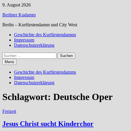
Zum
9. August 2026
Inhalt
Berliner Kudamm
springen
Berlin – Kurfürstendamm und City West
Geschichte des Kurfürstendamms
Impressum
Datenschutzerklärung
Suchen
nach:
Menü
Geschichte des Kurfürstendamms
Impressum
Datenschutzerklärung
Schlagwort:
Deutsche Oper
Freizeit
Jesus Christ sucht Kinderchor