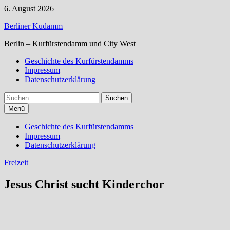
Zum
6. August 2026
Inhalt
Berliner Kudamm
springen
Berlin – Kurfürstendamm und City West
Geschichte des Kurfürstendamms
Impressum
Datenschutzerklärung
Suchen
nach:
Menü
Geschichte des Kurfürstendamms
Impressum
Datenschutzerklärung
Freizeit
Jesus Christ sucht Kinderchor