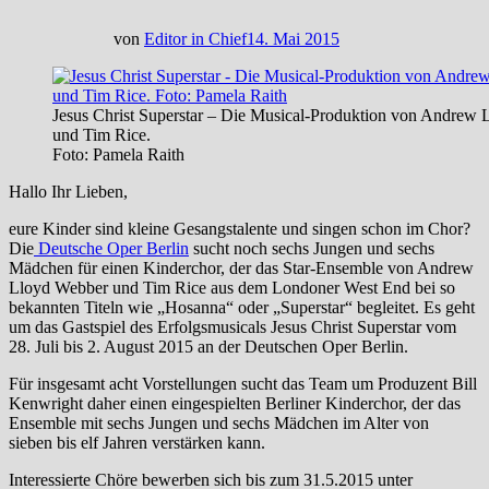
von
Editor in Chief
14. Mai 2015
Jesus Christ Superstar – Die Musical-Produktion von Andrew
und Tim Rice.
Foto: Pamela Raith
Hallo Ihr Lieben,
eure Kinder sind kleine Gesangstalente und singen schon im Chor?
Die
Deutsche Oper Berlin
sucht noch sechs Jungen und sechs
Mädchen für einen Kinderchor, der das Star-Ensemble von Andrew
Lloyd Webber und Tim Rice aus dem Londoner West End bei so
bekannten Titeln wie „Hosanna“ oder „Superstar“ begleitet. Es geht
um das Gastspiel des Erfolgsmusicals Jesus Christ Superstar vom
28. Juli bis 2. August 2015 an der Deutschen Oper Berlin.
Für insgesamt acht Vorstellungen sucht das Team um Produzent Bill
Kenwright daher einen eingespielten Berliner Kinderchor, der das
Ensemble mit sechs Jungen und sechs Mädchen im Alter von
sieben bis elf Jahren verstärken kann.
Interessierte Chöre bewerben sich bis zum 31.5.2015 unter