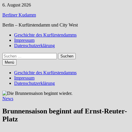
Zum
6. August 2026
Inhalt
Berliner Kudamm
springen
Berlin – Kurfürstendamm und City West
Geschichte des Kurfürstendamms
Impressum
Datenschutzerklärung
Suchen
nach:
Menü
Geschichte des Kurfürstendamms
Impressum
Datenschutzerklärung
News
Brunnensaison beginnt auf Ernst-Reuter-
Platz