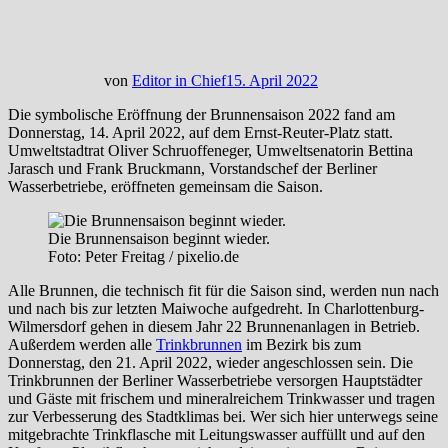
von
Editor in Chief
15. April 2022
Die symbolische Eröffnung der Brunnensaison 2022 fand am
Donnerstag, 14. April 2022, auf dem Ernst-Reuter-Platz statt.
Umweltstadtrat Oliver Schruoffeneger, Umweltsenatorin Bettina
Jarasch und Frank Bruckmann, Vorstandschef der Berliner
Wasserbetriebe, eröffneten gemeinsam die Saison.
Die Brunnensaison beginnt wieder.
Foto: Peter Freitag / pixelio.de
Alle Brunnen, die technisch fit für die Saison sind, werden nun nach
und nach bis zur letzten Maiwoche aufgedreht. In Charlottenburg-
Wilmersdorf gehen in diesem Jahr 22 Brunnenanlagen in Betrieb.
Außerdem werden alle
Trinkbrunnen
im Bezirk bis zum
Donnerstag, den 21. April 2022, wieder angeschlossen sein. Die
Trinkbrunnen der Berliner Wasserbetriebe versorgen Hauptstädter
und Gäste mit frischem und mineralreichem Trinkwasser und tragen
zur Verbesserung des Stadtklimas bei. Wer sich hier unterwegs seine
mitgebrachte Trinkflasche mit Leitungswasser auffüllt und auf den