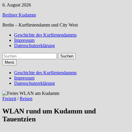
Zum
6. August 2026
Inhalt
Berliner Kudamm
springen
Berlin – Kurfürstendamm und City West
Geschichte des Kurfürstendamms
Impressum
Datenschutzerklärung
Suchen
nach:
Menü
Geschichte des Kurfürstendamms
Impressum
Datenschutzerklärung
Freizeit
/
Reisen
WLAN rund um Kudamm und
Tauentzien