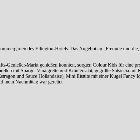
ommergarten des Ellington-Hotels. Das Angebot an „Freunde und die,
fts-Genießer-Markt genießen konnten, sorgten Colour Kids für eine pro
rellen mit Spargel Vinaigrette und Kräutersalat, gegrillte Salsiccia mit
Estragon und Sauce Hollandaise), Mini Eistüte mit einer Kugel Fancy
d mein Nachmittag war gerettet.