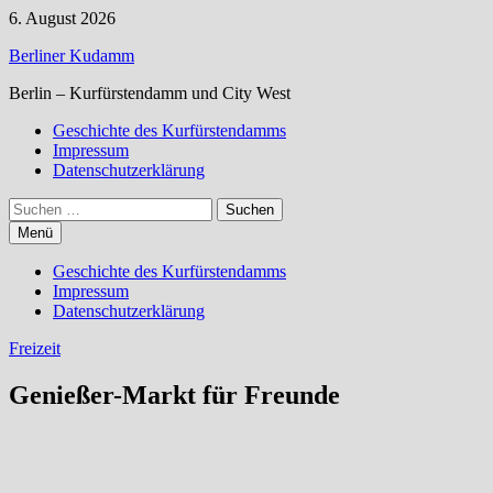
Zum
6. August 2026
Inhalt
Berliner Kudamm
springen
Berlin – Kurfürstendamm und City West
Geschichte des Kurfürstendamms
Impressum
Datenschutzerklärung
Suchen
nach:
Menü
Geschichte des Kurfürstendamms
Impressum
Datenschutzerklärung
Freizeit
Genießer-Markt für Freunde