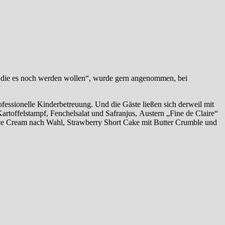
 die es noch werden wollen“, wurde gern angenommen, bei
fessionelle Kinderbetreuung. Und die Gäste ließen sich derweil mit
 Kartoffelstampf, Fenchelsalat und Safranjus, Austern „Fine de Claire“
 Ice Cream nach Wahl, Strawberry Short Cake mit Butter Crumble und