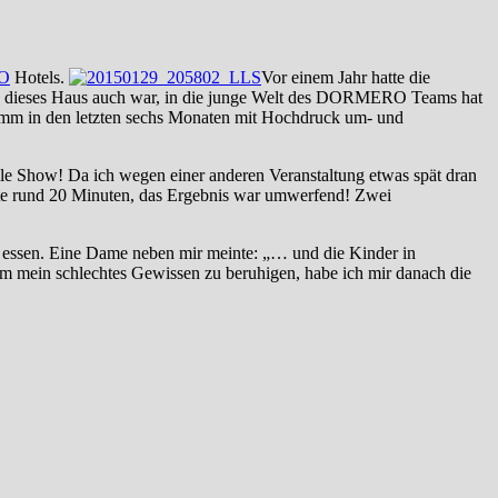
O
Hotels.
Vor einem Jahr hatte die
 dieses Haus auch war, in die junge Welt des DORMERO Teams hat
mm in den letzten sechs Monaten mit Hochdruck um- und
lle Show! Da ich wegen einer anderen Veranstaltung etwas spät dran
erte rund 20 Minuten, das Ergebnis war umwerfend! Zwei
 essen. Eine Dame neben mir meinte: „… und die Kinder in
um mein schlechtes Gewissen zu beruhigen, habe ich mir danach die