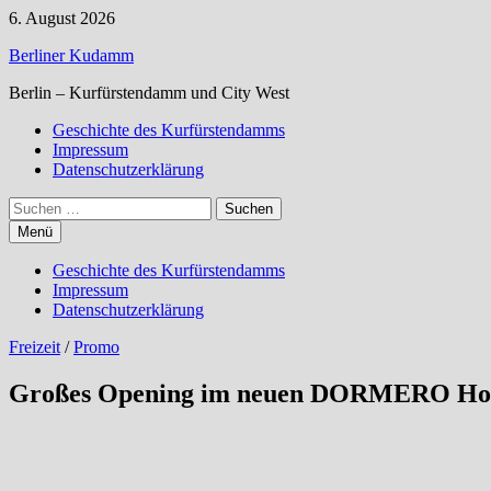
Zum
6. August 2026
Inhalt
Berliner Kudamm
springen
Berlin – Kurfürstendamm und City West
Geschichte des Kurfürstendamms
Impressum
Datenschutzerklärung
Suchen
nach:
Menü
Geschichte des Kurfürstendamms
Impressum
Datenschutzerklärung
Freizeit
/
Promo
Großes Opening im neuen DORMERO Hote