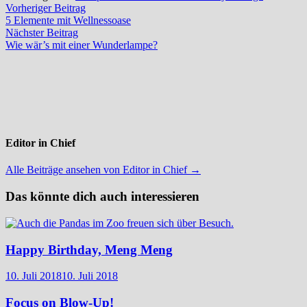
Beitragsnavigation
Vorheriger
Vorheriger Beitrag
Beitrag:
5 Elemente mit Wellnessoase
Nächster
Nächster Beitrag
Beitrag:
Wie wär’s mit einer Wunderlampe?
Editor in Chief
Alle Beiträge ansehen von Editor in Chief →
Das könnte dich auch interessieren
Happy Birthday, Meng Meng
10. Juli 2018
10. Juli 2018
Focus on Blow-Up!