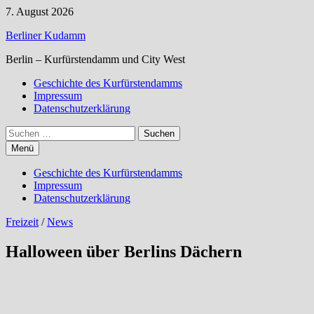
Zum
7. August 2026
Inhalt
Berliner Kudamm
springen
Berlin – Kurfürstendamm und City West
Geschichte des Kurfürstendamms
Impressum
Datenschutzerklärung
Suchen
nach:
Menü
Geschichte des Kurfürstendamms
Impressum
Datenschutzerklärung
Freizeit
/
News
Halloween über Berlins Dächern