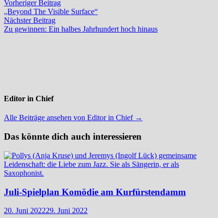
Beitragsnavigation
Vorheriger
Vorheriger Beitrag
Beitrag:
„Beyond The Visible Surface“
Nächster
Nächster Beitrag
Beitrag:
Zu gewinnen: Ein halbes Jahrhundert hoch hinaus
Editor in Chief
Alle Beiträge ansehen von Editor in Chief →
Das könnte dich auch interessieren
Juli-Spielplan Komödie am Kurfürstendamm
20. Juni 2022
29. Juni 2022