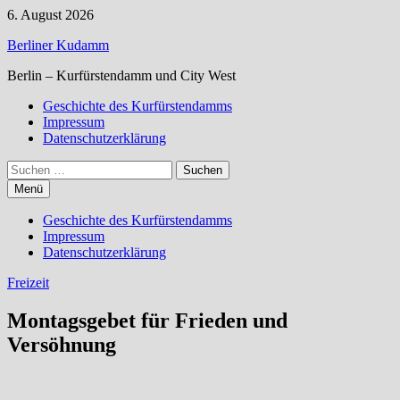
Zum
6. August 2026
Inhalt
Berliner Kudamm
springen
Berlin – Kurfürstendamm und City West
Geschichte des Kurfürstendamms
Impressum
Datenschutzerklärung
Suchen
nach:
Menü
Geschichte des Kurfürstendamms
Impressum
Datenschutzerklärung
Freizeit
Montagsgebet für Frieden und
Versöhnung