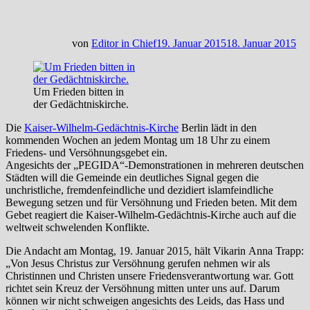
von
Editor in Chief
19. Januar 2015
18. Januar 2015
Um Frieden bitten in
der Gedächtniskirche.
Die
Kaiser-Wilhelm-Gedächtnis-Kirche
Berlin lädt in den
kommenden Wochen an jedem Montag um 18 Uhr zu einem
Friedens- und Versöhnungsgebet ein.
Angesichts der „PEGIDA“-Demonstrationen in mehreren deutschen
Städten
will die Gemeinde ein deutliches Signal gegen die
unchristliche, fremdenfeindliche und dezidiert islamfeindliche
Bewegung setzen und für Versöhnung und Frieden beten. Mit dem
Gebet reagiert die Kaiser-Wilhelm-Gedächtnis-Kirche auch auf die
weltweit schwelenden Konflikte.
Die Andacht am Montag, 19. Januar 2015, hält Vikarin Anna Trapp:
„Von Jesus Christus zur Versöhnung gerufen nehmen wir als
Christinnen und Christen unsere Friedensverantwortung war. Gott
richtet sein Kreuz der Versöhnung mitten unter uns auf. Darum
können wir nicht schweigen angesichts des Leids, das Hass und