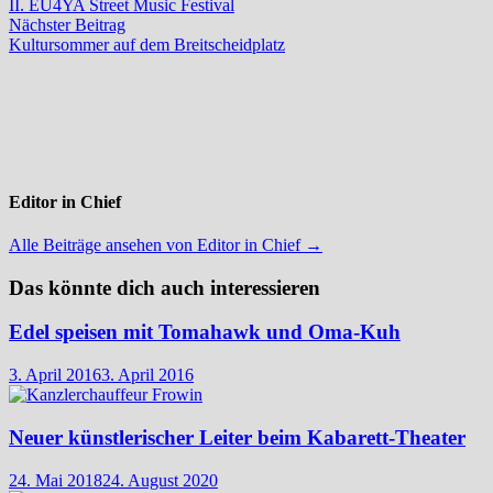
Beitrag:
II. EU4YA Street Music Festival
Nächster
Nächster Beitrag
Beitrag:
Kultursommer auf dem Breitscheidplatz
Editor in Chief
Alle Beiträge ansehen von Editor in Chief →
Das könnte dich auch interessieren
Edel speisen mit Tomahawk und Oma-Kuh
3. April 2016
3. April 2016
Neuer künstlerischer Leiter beim Kabarett-Theater
24. Mai 2018
24. August 2020