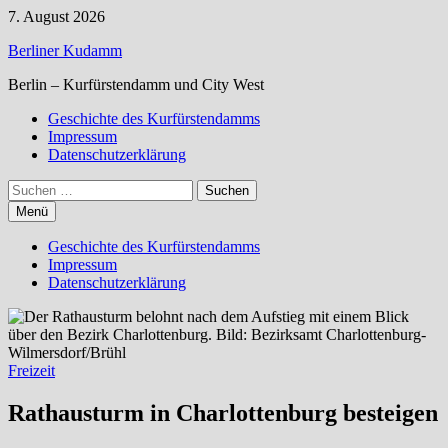
Zum
7. August 2026
Inhalt
Berliner Kudamm
springen
Berlin – Kurfürstendamm und City West
Geschichte des Kurfürstendamms
Impressum
Datenschutzerklärung
Suchen
nach:
Menü
Geschichte des Kurfürstendamms
Impressum
Datenschutzerklärung
Freizeit
Rathausturm in Charlottenburg besteigen