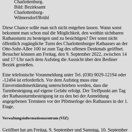
Charlottenburg.
Bild: Bezirksamt
Charlottenburg-
Wilmersdorf/Brühl
Diese Chance sollte man sich nicht entgehen lassen. Wann sonst
bekommt man schon mal die Möglichkeit, den weithin sichtbaren
Rathausturm zu besteigen und zu besichtigen? Der sonst nicht
öffentlich zugängliche Turm des Charlottenburger Rathauses an der
Otto-Suhr-Allee 100 ist zum Tag des offenen Denkmals geöffnet.
Besucher können am Freitag, den 9. September 2022, zwischen 14
und 17 Uhr nach dem Aufstieg die Aussicht über den Berliner
Bezirk genießen.
Eine telefonische Voranmeldung unter Tel. (030) 9029-12194 oder
-12494 ist erforderlich. Vor dem Aufstieg muss eine
Einverständniserklärung unterschrieben werden, dass die
Turmbesteigung auf eigene Gefahr erfolgt. Der Treffpunkt am Tag
der Rathausturmbesteigung ist zu den bei der Anmeldung
angegebenen Terminen vor der Pförtnerloge des Rathauses in der 1.
Etage.
Verwaltungsinformationszentrum (VIZ)
Geöffnet hat am Freitag. 9. September und Samstag, 10. September