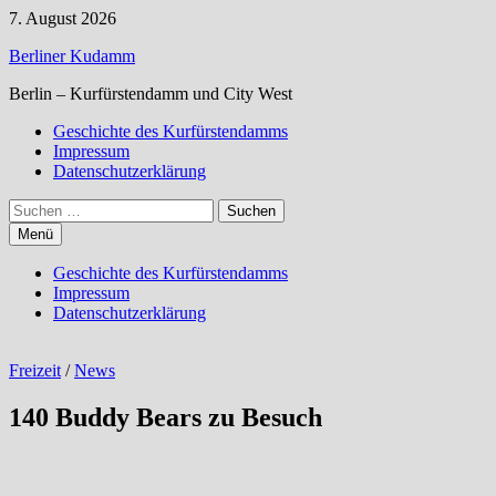
Zum
7. August 2026
Inhalt
Berliner Kudamm
springen
Berlin – Kurfürstendamm und City West
Geschichte des Kurfürstendamms
Impressum
Datenschutzerklärung
Suchen
nach:
Menü
Geschichte des Kurfürstendamms
Impressum
Datenschutzerklärung
Freizeit
/
News
140 Buddy Bears zu Besuch