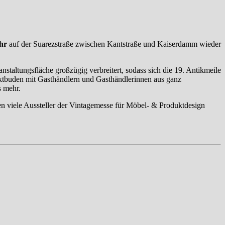
Uhr
auf der Suarezstraße zwischen Kantstraße und Kaiserdamm wieder
altungsfläche großzügig verbreitert, sodass sich die 19. Antikmeile
arktbuden mit Gasthändlern und Gasthändlerinnen aus ganz
s mehr.
 viele Aussteller der Vintagemesse für Möbel- & Produktdesign