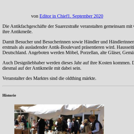
von
Editor in Chief
1. September 2020
Die Antikfachgeschäfte der Suarezstraße veranstalten gemeinsam mi
ihre Antikmeile.
Damit Besucher und Besucherinnen sowie Händler und Händlerinnen di
erstmals als ausladender Antik-Boulevard präsentieren wird. Haussei
Deutschland. Angeboten werden Möbel, Porzellan, alte Gläser, Gemäld
Auch Designliebhaber werden dieses Jahr auf ihre Kosten kommen. D
diesmal auf der Antikmeile mit dabei sein.
Veranstalter des Marktes sind die oldthing märkte.
Historie