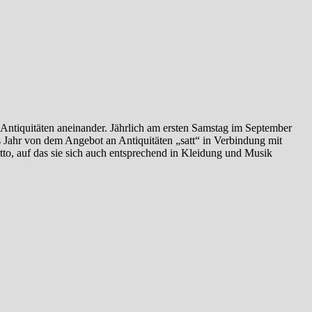
ür Antiquitäten aneinander. Jährlich am ersten Samstag im September
s Jahr von dem Angebot an Antiquitäten „satt“ in Verbindung mit
tto, auf das sie sich auch entsprechend in Kleidung und Musik