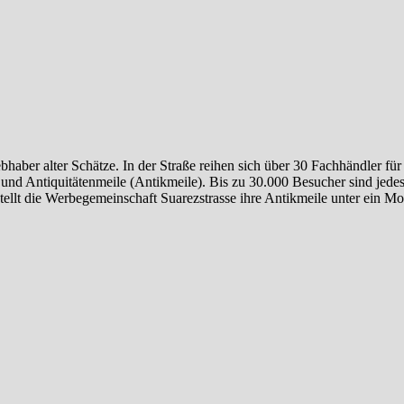
ebhaber alter Schätze. In der Straße reihen sich über 30 Fachhändler f
 und Antiquitätenmeile (Antikmeile). Bis zu 30.000 Besucher sind jede
tellt die Werbegemeinschaft Suarezstrasse ihre Antikmeile unter ein Mo