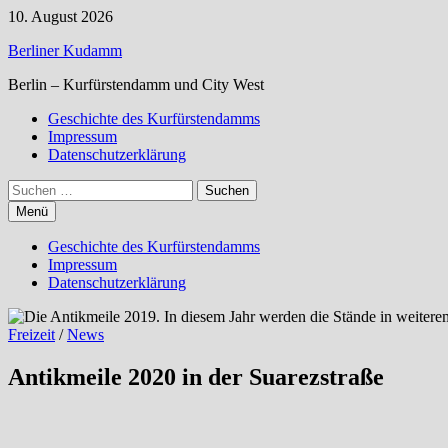
Zum
10. August 2026
Inhalt
Berliner Kudamm
springen
Berlin – Kurfürstendamm und City West
Geschichte des Kurfürstendamms
Impressum
Datenschutzerklärung
Suchen
nach:
Menü
Geschichte des Kurfürstendamms
Impressum
Datenschutzerklärung
Freizeit
/
News
Antikmeile 2020 in der Suarezstraße