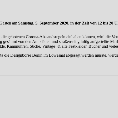
t Gästen am
Samstag, 5. September 2020, in der Zeit von 12 bis 20 
e gebotenen Corona-Abstandsregeln einhalten können, wird die Veranst
tig gesäumt von den Antikläden und straßenseitig luftig aufgestellte M
e, Kaminuhren, Stiche, Vintage- & alte Festkleider, Bücher und viele
a die Designbörse Berlin im Löwesaal abgesagt werden musste, werden