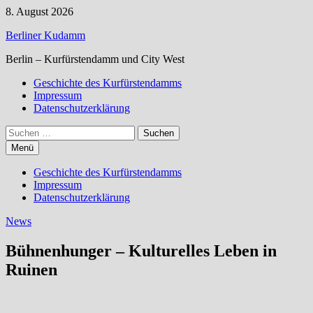
Zum
8. August 2026
Inhalt
Berliner Kudamm
springen
Berlin – Kurfürstendamm und City West
Geschichte des Kurfürstendamms
Impressum
Datenschutzerklärung
Suchen
nach:
Menü
Geschichte des Kurfürstendamms
Impressum
Datenschutzerklärung
News
Bühnenhunger – Kulturelles Leben in
Ruinen