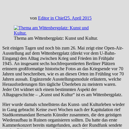
von
Editor in Chief
25. April 2015
Thema am Wittenbergplatz: Kunst und Kultur.
Seit einigen Tagen und noch bis zum 26. Mai zeigt eine Open-Air-
Ausstellung auf dem Wittenbergplatz (direkt vor dem U-Bahn-
Eingang) den Alltag
zwischen Krieg und Frieden im Frühjahr
1945. An insgesamt sechs hochfrequentierten Berliner Plätzen
erinnern großformatige historische Fotos an das Kriegsende vor 70
Jahren und beschreiben, wie es an diesen Orten im Frühling vor 70
Jahren aussah. Ergänzende Ausstellungsmodule erläutern, welche
Herausforderungen fürs tägliche Überleben zu meistern waren.
Jeder Ort widmet sich einem bestimmten Aspekt der
Alltagsgeschichte – „Kunst und Kultur“ ist es am Wittenbergplatz.
Hier wurde damals schnellstens das Kunst- und Kulturleben wieder
in Gang gebracht: Keine zwei Wochen nach der Kapitulation rief
Stadtkommandant Bersarin Künstler zusammen, die den geistigen
Wiederaufbau in Ruinen organisieren sollten. Da hatte das erste
Kammerkonzert bereits stattgefunden, auch der Rundfunk sendete