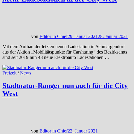
von
Editor in Chief
29. Januar 2021
28. Januar 2021
Mit dem Aufbau der letzten neuen Ladestation in Schmargendorf
aus der Aktion „Mobilitätspunkte für Carsharing“ des Bezirksamts
sind seit 2019 nun 48 neue Elektroauto Ladestationen …
Freizeit
/
News
Stadtnatur-Ranger nun auch für die City
West
von
Editor in Chief
22. Januar 2021