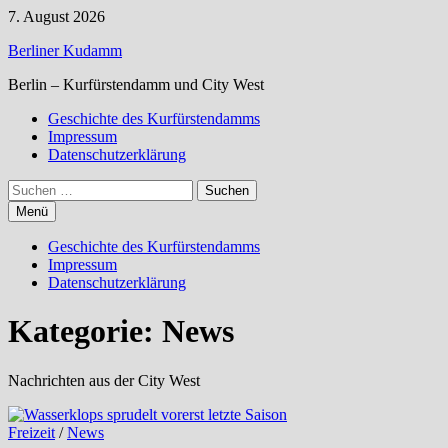
Zum
7. August 2026
Inhalt
Berliner Kudamm
springen
Berlin – Kurfürstendamm und City West
Geschichte des Kurfürstendamms
Impressum
Datenschutzerklärung
Suchen
nach:
Menü
Geschichte des Kurfürstendamms
Impressum
Datenschutzerklärung
Kategorie:
News
Nachrichten aus der City West
Freizeit
/
News