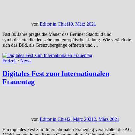
von
Editor in Chief
10. März 2021
Fast 30 Jahre prägte die Mauer das Berliner Stadtbild und
symbolisierte die deutsche und europäische Teilung. Wie veränderte
sich das Bild, als Grenzübergänge öffneten und …
Freizeit
/
News
Digitales Fest zum Internationalen
Frauentag
von
Editor in Chief
2. März 2021
2. März 2021
Ein digitales Fest zum Internationalen Frauentag veranstaltet die AG
Mädchen und junge Frauen Charlottenburg-Wilmersdorf am