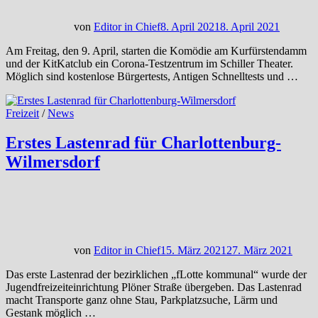
von
Editor in Chief
8. April 2021
8. April 2021
Am Freitag, den 9. April, starten die Komödie am Kurfürstendamm
und der KitKatclub ein Corona-Testzentrum im Schiller Theater.
Möglich sind kostenlose Bürgertests, Antigen Schnelltests und …
Freizeit
/
News
Erstes Lastenrad für Charlottenburg-
Wilmersdorf
von
Editor in Chief
15. März 2021
27. März 2021
Das erste Lastenrad der bezirklichen „fLotte kommunal“ wurde der
Jugendfreizeiteinrichtung Plöner Straße übergeben. Das Lastenrad
macht Transporte ganz ohne Stau, Parkplatzsuche, Lärm und
Gestank möglich …