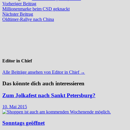
Beitragsnavigation
Vorheriger
Vorheriger Beitrag
Beitrag:
Millionenmarke beim CSD geknackt
Nächster
Nächster Beitrag
Beitrag:
Oldtimer-Rallye nach China
Editor in Chief
Alle Beiträge ansehen von Editor in Chief →
Das könnte dich auch interessieren
Zum Jolkafest nach Sankt Petersburg?
10. Mai 2015
Sonntags geöffnet