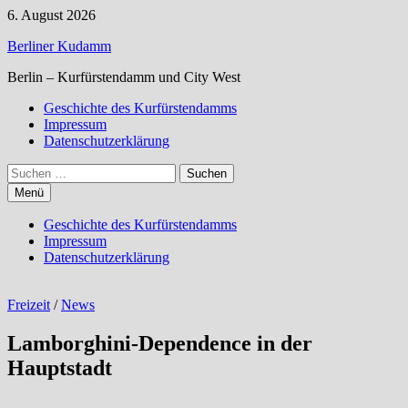
Zum
6. August 2026
Inhalt
Berliner Kudamm
springen
Berlin – Kurfürstendamm und City West
Geschichte des Kurfürstendamms
Impressum
Datenschutzerklärung
Suchen
nach:
Menü
Geschichte des Kurfürstendamms
Impressum
Datenschutzerklärung
Freizeit
/
News
Lamborghini-Dependence in der
Hauptstadt