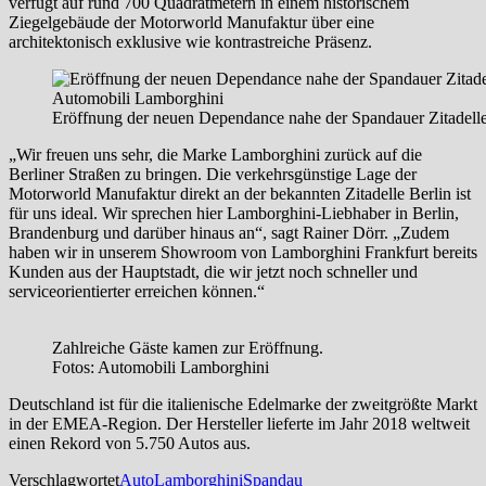
verfügt auf rund 700 Quadratmetern in einem historischem
Ziegelgebäude der Motorworld Manufaktur über eine
architektonisch exklusive wie kontrastreiche Präsenz.
Eröffnung der neuen Dependance nahe der Spandauer Zitadelle
„Wir freuen uns sehr, die Marke Lamborghini zurück auf die
Berliner Straßen zu bringen. Die verkehrsgünstige Lage der
Motorworld Manufaktur direkt an der bekannten Zitadelle Berlin ist
für uns ideal. Wir sprechen hier Lamborghini-Liebhaber in Berlin,
Brandenburg und darüber hinaus an“, sagt Rainer Dörr. „Zudem
haben wir in unserem Showroom von Lamborghini Frankfurt bereits
Kunden aus der Hauptstadt, die wir jetzt noch schneller und
serviceorientierter erreichen können.“
Zahlreiche Gäste kamen zur Eröffnung.
Fotos: Automobili Lamborghini
Deutschland ist für die italienische Edelmarke der zweitgrößte Markt
in der EMEA-Region. Der Hersteller lieferte im Jahr 2018 weltweit
einen Rekord von 5.750 Autos aus.
Verschlagwortet
Auto
Lamborghini
Spandau