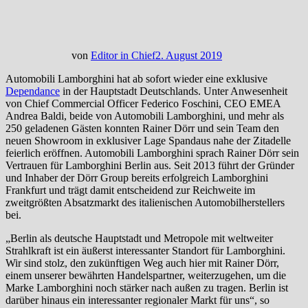
von
Editor in Chief
2. August 2019
Automobili Lamborghini hat ab sofort wieder eine exklusive
Dependance
in der Hauptstadt Deutschlands. Unter Anwesenheit
von Chief Commercial Officer Federico Foschini, CEO EMEA
Andrea Baldi, beide von Automobili Lamborghini, und mehr als
250 geladenen Gästen konnten Rainer Dörr und sein Team den
neuen Showroom in exklusiver Lage Spandaus nahe der Zitadelle
feierlich eröffnen. Automobili Lamborghini sprach Rainer Dörr sein
Vertrauen für Lamborghini Berlin aus. Seit 2013 führt der Gründer
und Inhaber der Dörr Group bereits erfolgreich Lamborghini
Frankfurt und trägt damit entscheidend zur Reichweite im
zweitgrößten Absatzmarkt des italienischen Automobilherstellers
bei.
„Berlin als deutsche Hauptstadt und Metropole mit weltweiter
Strahlkraft ist ein äußerst interessanter Standort für Lamborghini.
Wir sind stolz, den zukünftigen Weg auch hier mit Rainer Dörr,
einem unserer bewährten Handelspartner, weiterzugehen, um die
Marke Lamborghini noch stärker nach außen zu tragen. Berlin ist
darüber hinaus ein interessanter regionaler Markt für uns“, so