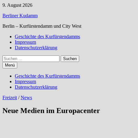
Zum
9. August 2026
Inhalt
Berliner Kudamm
springen
Berlin – Kurfürstendamm und City West
Geschichte des Kurfürstendamms
Impressum
Datenschutzerklärung
Suchen
nach:
Menü
Geschichte des Kurfürstendamms
Impressum
Datenschutzerklärung
Freizeit
/
News
Neue Medien im Europacenter