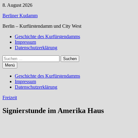
Zum
8. August 2026
Inhalt
Berliner Kudamm
springen
Berlin – Kurfürstendamm und City West
Geschichte des Kurfürstendamms
Impressum
Datenschutzerklärung
Suchen
nach:
Menü
Geschichte des Kurfürstendamms
Impressum
Datenschutzerklärung
Freizeit
Signierstunde im Amerika Haus