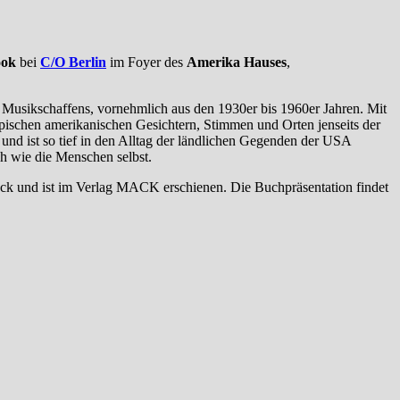
ook
bei
C/O Berlin
im Foyer des
Amerika Hauses
,
Musikschaffens, vornehmlich aus den 1930er bis 1960er Jahren. Mit
ypischen amerikanischen Gesichtern, Stimmen und Orten jenseits der
 und ist so tief in den Alltag der ländlichen Gegenden der USA
ch wie die Menschen selbst.
Druck und ist im Verlag MACK erschienen. Die Buchpräsentation findet