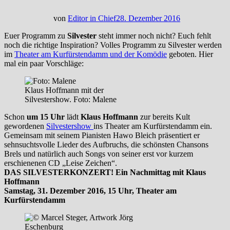
von
Editor in Chief
28. Dezember 2016
Euer Programm zu
Silvester
steht immer noch nicht? Euch fehlt
noch die richtige Inspiration? Volles Programm zu Silvester werden
im
Theater am Kurfürstendamm und der Komödie
geboten. Hier
mal ein paar Vorschläge:
Klaus Hoffmann mit der
Silvestershow. Foto: Malene
Schon
um 15 Uhr
lädt
Klaus Hoffmann
zur bereits Kult
gewordenen
Silvestershow
ins Theater am Kurfürstendamm ein.
Gemeinsam mit seinem Pianisten Hawo Bleich präsentiert er
sehnsuchtsvolle Lieder des Aufbruchs, die schönsten Chansons
Brels und natürlich auch Songs von seiner erst vor kurzem
erschienenen CD „Leise Zeichen“.
DAS SILVESTERKONZERT! Ein Nachmittag mit Klaus
Hoffmann
Samstag, 31. Dezember 2016, 15 Uhr,
Theater am
Kurfürstendamm