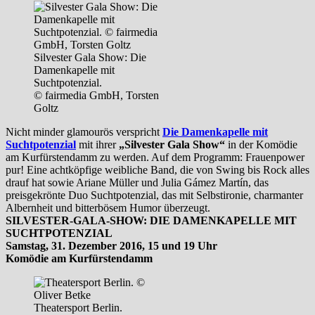
Silvester Gala Show: Die
Damenkapelle mit
Suchtpotenzial.
© fairmedia GmbH, Torsten
Goltz
Nicht minder glamourös verspricht
Die Damenkapelle mit
Suchtpotenzial
mit ihrer
„
Silvester Gala Show“
in der Komödie
am Kurfürstendamm zu werden. Auf dem Programm: Frauenpower
pur! Eine achtköpfige weibliche Band, die von Swing bis Rock alles
drauf hat sowie Ariane Müller und Julia Gámez Martín, das
preisgekrönte Duo Suchtpotenzial, das mit Selbstironie, charmanter
Albernheit und bitterbösem Humor überzeugt.
SILVESTER-GALA-SHOW: DIE DAMENKAPELLE MIT
SUCHTPOTENZIAL
Samstag, 31. Dezember 2016, 15 und 19 Uhr
Komödie am Kurfürstendamm
Theatersport Berlin.