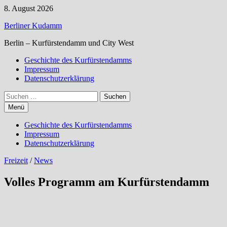
Zum
8. August 2026
Inhalt
Berliner Kudamm
springen
Berlin – Kurfürstendamm und City West
Geschichte des Kurfürstendamms
Impressum
Datenschutzerklärung
Suchen
nach:
Menü
Geschichte des Kurfürstendamms
Impressum
Datenschutzerklärung
Freizeit
/
News
Volles Programm am Kurfürstendamm