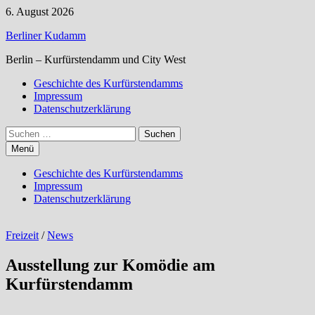
Zum
6. August 2026
Inhalt
Berliner Kudamm
springen
Berlin – Kurfürstendamm und City West
Geschichte des Kurfürstendamms
Impressum
Datenschutzerklärung
Suchen
nach:
Menü
Geschichte des Kurfürstendamms
Impressum
Datenschutzerklärung
Freizeit
/
News
Ausstellung zur Komödie am
Kurfürstendamm