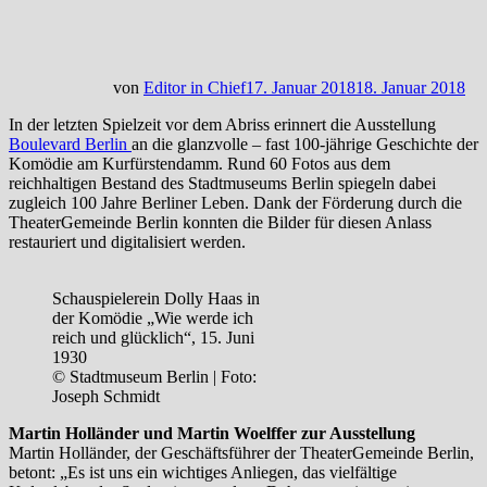
von
Editor in Chief
17. Januar 2018
18. Januar 2018
In der letzten Spielzeit vor dem Abriss erinnert die Ausstellung
Boulevard Berlin
an die glanzvolle – fast 100-jährige Geschichte der
Komödie am Kurfürstendamm. Rund 60 Fotos aus dem
reichhaltigen Bestand des Stadtmuseums Berlin spiegeln dabei
zugleich 100 Jahre Berliner Leben. Dank der Förderung durch die
TheaterGemeinde Berlin konnten die Bilder für diesen Anlass
restauriert und digitalisiert werden.
Schauspielerein Dolly Haas in
der Komödie „Wie werde ich
reich und glücklich“, 15. Juni
1930
© Stadtmuseum Berlin | Foto:
Joseph Schmidt
Martin Holländer und Martin Woelffer zur Ausstellung
Martin Holländer, der Geschäftsführer der TheaterGemeinde Berlin,
betont: „Es ist uns ein wichtiges Anliegen, das vielfältige