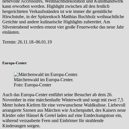
liebevolle Accessoires, Weihnachtsdekoration und Kunsthandwerk
kann erworben werden. Highlight zwischen all den festlich
hergerichteten Verkaufsständen ist wie immer die gemütliche
Hirschstube, in der Spitzenkoch Matthias Buchholz weihnachtliche
Gerichte und andere kulinarische Highlights zubereitet. Am
Silvesterabend werden erneut vier große Feuerwerke das neue Jahr
einläuten.
Termin: 26.11.18–06.01.19
Europa-Center
Märchenwald im Europa-Center.
Foto: Europa-Center
Auch das Europa-Center entführt seine Besucher ab dem 26.
November in eine märchenhafte Winterwelt und sorgt mit zwei 7,5
Meter hohen Kiefern für eine verwunschene Waldkulisse. Liebevoll
arrangierte Szenen aus Märchen wie Aschenputtel, des Kaisers neue
Kleider oder Hänsel & Gretel laden auf eine Entdeckungstour ein,
während verzauberte Feen und Einhörner für strahlende
Kinderaugen sorgen.