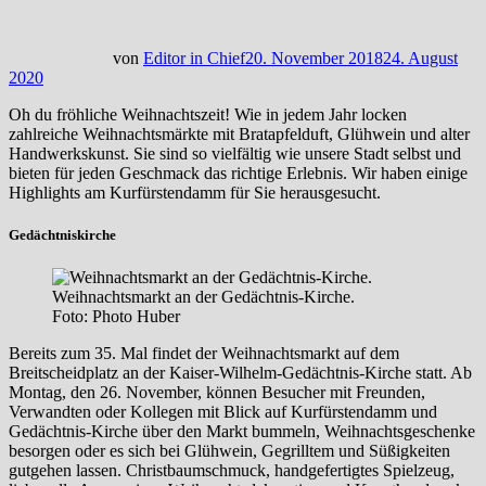
von
Editor in Chief
20. November 2018
24. August
2020
Oh du fröhliche Weihnachtszeit! Wie in jedem Jahr locken
zahlreiche Weihnachtsmärkte mit Bratapfelduft, Glühwein und alter
Handwerkskunst. Sie sind so vielfältig wie unsere Stadt selbst und
bieten für jeden Geschmack das richtige Erlebnis. Wir haben einige
Highlights am Kurfürstendamm für Sie herausgesucht.
Gedächtniskirche
Weihnachtsmarkt an der Gedächtnis-Kirche.
Foto: Photo Huber
Bereits zum 35. Mal findet der Weihnachtsmarkt auf dem
Breitscheidplatz an der Kaiser-Wilhelm-Gedächtnis-Kirche statt. Ab
Montag, den 26. November, können Besucher mit Freunden,
Verwandten oder Kollegen mit Blick auf Kurfürstendamm und
Gedächtnis-Kirche über den Markt bummeln, Weihnachtsgeschenke
besorgen oder es sich bei Glühwein, Gegrilltem und Süßigkeiten
gutgehen lassen. Christbaumschmuck, handgefertigtes Spielzeug,