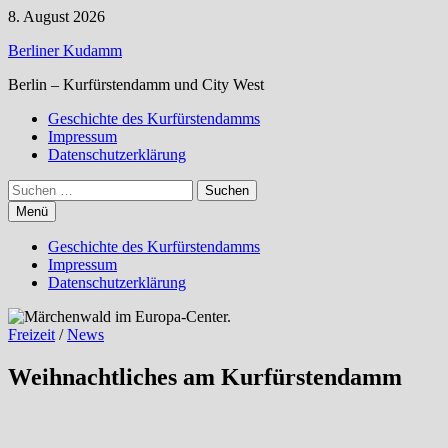
Zum
8. August 2026
Inhalt
Berliner Kudamm
springen
Berlin – Kurfürstendamm und City West
Geschichte des Kurfürstendamms
Impressum
Datenschutzerklärung
Suchen
nach:
Menü
Geschichte des Kurfürstendamms
Impressum
Datenschutzerklärung
Freizeit
/
News
Weihnachtliches am Kurfürstendamm