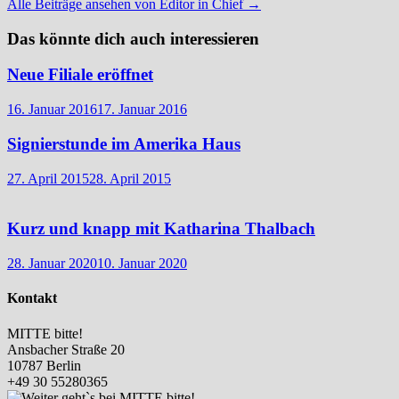
Alle Beiträge ansehen von Editor in Chief →
Das könnte dich auch interessieren
Neue Filiale eröffnet
16. Januar 2016
17. Januar 2016
Signierstunde im Amerika Haus
27. April 2015
28. April 2015
Kurz und knapp mit Katharina Thalbach
28. Januar 2020
10. Januar 2020
Kontakt
MITTE bitte!
Ansbacher Straße 20
10787 Berlin
+49 30 55280365